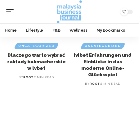
Home
Lifestyle
F&B
Wellness
My Bookmarks
UNCATEGORIZED
UNCATEGORIZED
Dlaczego warto wybrać
Ivibet Erfahrungen und
zakłady bukmacherskie
Einblicke in das
w lvbet
moderne Online-
Glücksspiel
BY
ROOT
2 MIN READ
BY
ROOT
2 MIN READ