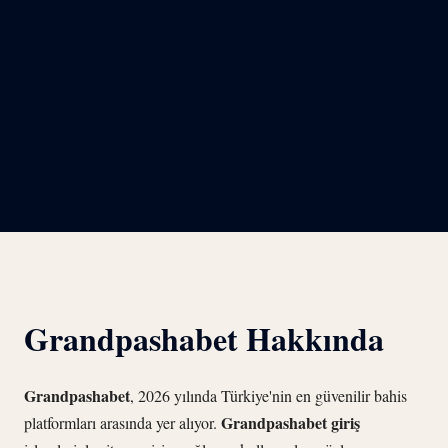
Grandpashabet Hakkında
Grandpashabet
, 2026 yılında Türkiye'nin en güvenilir bahis
Grandpashabet giriş
platformları arasında yer alıyor.