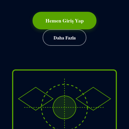
Hemen Giriş Yap
Daha Fazla